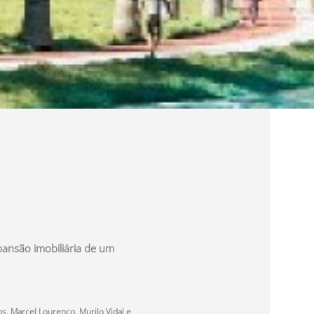
ansão imobiliária de um
s, Marcel Lourenço, Murilo Vidal e